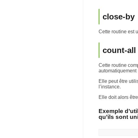
close-by
Cette routine est u
count-all
Cette routine com
automatiquement s
Elle peut être uti
l’instance.
Elle doit alors êt
Exemple d’util
qu’ils sont un