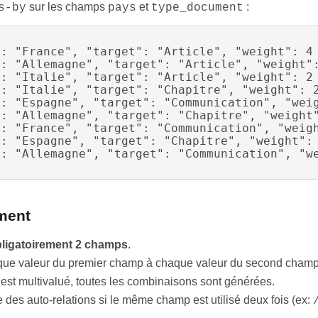
sur les champs
et
:
s-by
pays
type_document
ment
ligatoirement 2 champs
.
que valeur du premier champ à chaque valeur du second champ
est multivalué, toutes les combinaisons sont générées.
 des auto-relations si le même champ est utilisé deux fois (ex: