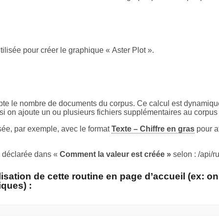
tilisée pour créer le graphique « Aster Plot ».
pte le nombre de documents du corpus. Ce calcul est dynamiqu
i on ajoute un ou plusieurs fichiers supplémentaires au corpus
lisée, par exemple, avec le format
Texte – Chiffre en gras
pour a
re déclarée dans «
Comment la valeur est créée »
selon : /api/r
isation de cette routine en page d’accueil (ex: on
iques) :