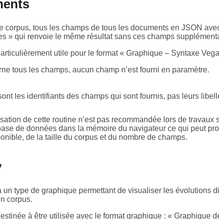
ments
le corpus, tous les champs de tous les documents en JSON av
es » qui renvoie le même résultat sans ces champs supplémenta
particulièrement utile pour le format « Graphique – Syntaxe Vega
ne tous les champs, aucun champ n’est fourni en paramètre.
 sont les identifiants des champs qui sont fournis, pas leurs libell
lisation de cette routine n’est pas recommandée lors de travaux 
base de données dans la mémoire du navigateur ce qui peut prov
onible, de la taille du corpus et du nombre de champs.
y
 à un type de graphique permettant de visualiser les évolution
n corpus.
destinée à être utilisée avec le format graphique : « Graphique de