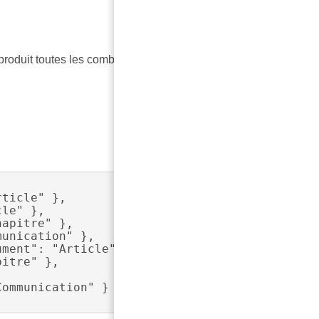
t produit toutes les combinaisons possibles sous forme de