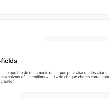
fields
pte le nombre de documents du corpus pour chacun des champs d
rmat suivant où l’identifiant « _id » de chaque champ correspon
 création.