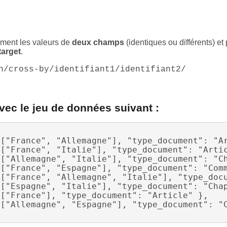
ment les valeurs de
deux champs
(identiques ou différents) e
target
.
n/cross-by/identifiant1/identifiant2/
ec le jeu de données suivant :