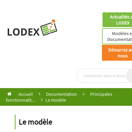
Actualités 
LODEX
Modèles e
Documentat
Démarrez a
nous
Accueil
Documentation
Principales
fonctionnalit...
Le modèle
Le modèle