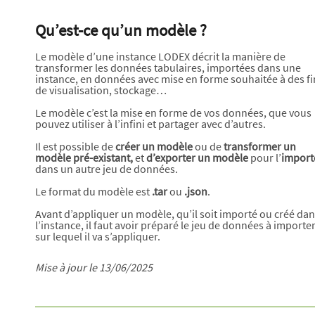
Qu’est-ce qu’un modèle ?
Le modèle d’une instance LODEX décrit la manière de
transformer les données tabulaires, importées dans une
instance, en données avec mise en forme souhaitée à des fi
de visualisation, stockage…
Le modèle c’est la mise en forme de vos données, que vous
pouvez utiliser à l’infini et partager avec d’autres.
Il est possible de
créer un modèle
ou de
transformer un
modèle pré-existant,
et
d’exporter un modèle
pour l’
import
dans un autre jeu de données.
Le format du modèle est
.tar
ou
.json
.
Avant d’appliquer un modèle, qu’il soit importé ou créé da
l’instance, il faut avoir préparé le jeu de données à importer
sur lequel il va s’appliquer.
Mise à jour le 13/06/2025