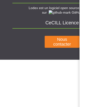
Lodex est un logiciel open source disponible
sur
GitHub
CeCILL Licence
Nous
contacter