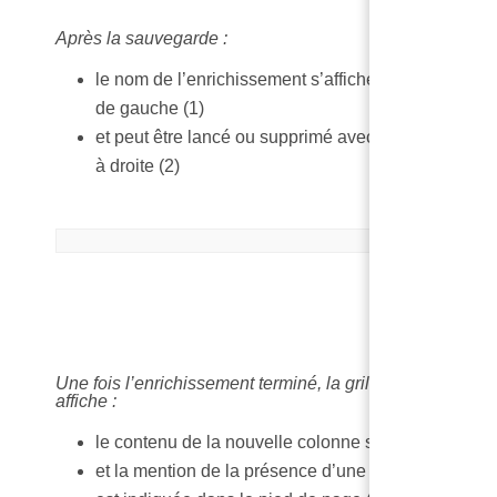
Après la sauvegarde :
le nom de l’enrichissement s’affiche dans la colon
de gauche (1)
et peut être lancé ou supprimé avec les boutons si
à droite (2)
Une fois l’enrichissement terminé, la grille de données
affiche :
le contenu de la nouvelle colonne sur fond vert (1)
et la mention de la présence d’une colonne enrichi