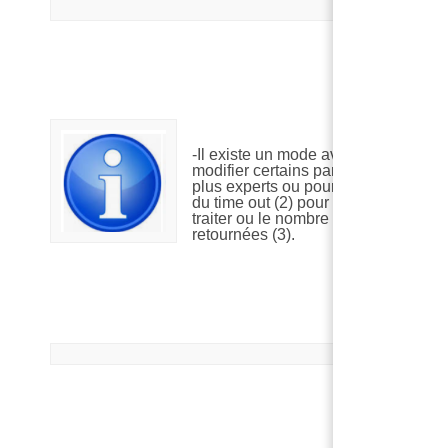
-Il existe un mode avancé (1) pour
modifier certains paramètres pour le
plus experts ou pour modifier le tem
du time out (2) pour les gros corpus 
traiter ou le nombre de données
retournées (3).