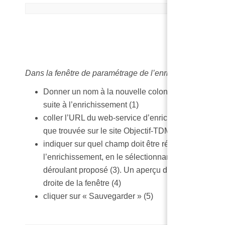
Dans la fenêtre de paramétrage de l’enrichissement :
Donner un nom à la nouvelle colonne qui sera cré
suite à l’enrichissement (1)
coller l’URL du web-service d’enrichissement telle
que trouvée sur le site Objectif-TDM (2)
indiquer sur quel champ doit être réalisé
l’enrichissement, en le sélectionnant dans le menu
déroulant proposé (3). Un aperçu du champ s’affic
droite de la fenêtre (4)
cliquer sur « Sauvegarder » (5)