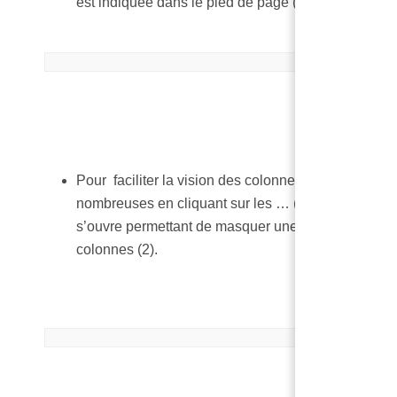
est indiquée dans le pied de page (2)
Pour faciliter la vision des colonnes quand trop
nombreuses en cliquant sur les … (1) une fenêtre
s’ouvre permettant de masquer une ou plusieurs
colonnes (2).