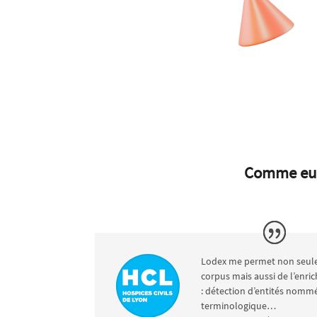
Comme eux,
Lodex me permet non seule
corpus mais aussi de l’enric
: détection d’entités nomm
terminologique…