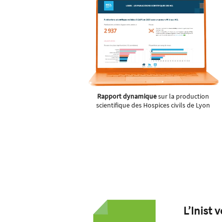
Rapport dynamique
sur la production
scientifique des Hospices civils de Lyon
L’
Inist
v