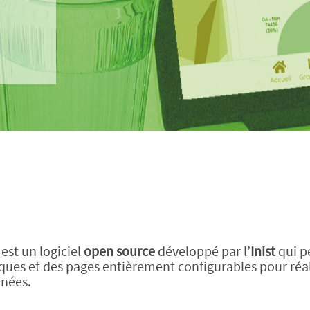
est un logiciel
open source
développé par l’
Inist
qui p
ques et des pages entièrement configurables pour réal
nées.