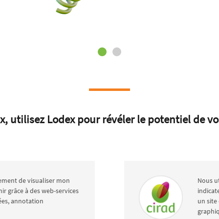
 utilisez Lodex pour révéler le potentiel de v
ment de visualiser mon
Nous ut
hir grâce à des web-services
indicat
ées, annotation
un site 
graphiq