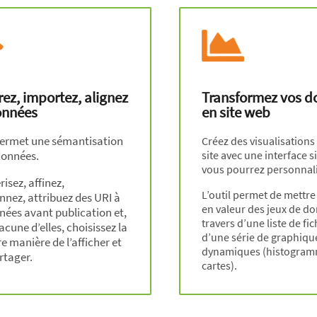
ez, importez, alignez
Transformez vos d
onnées
en site web
 permet une sémantisation
Créez des visualisations
données.
site avec une interface 
vous pourrez personnali
isez, affinez,
L’outil permet de mettre
nnez, attribuez des URI à
en valeur des jeux de d
nées avant publication et,
travers d’une liste de fi
cune d’elles, choisissez la
d’une série de graphiqu
e manière de l’afficher et
dynamiques (histogram
rtager.
cartes).