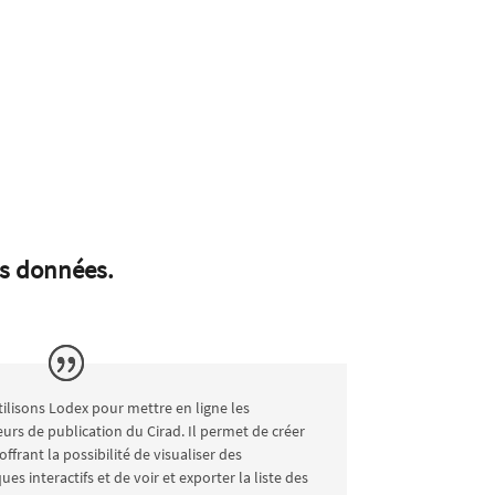
os données.
ilisons Lodex pour mettre en ligne les
eurs de publication du Cirad. Il permet de créer
offrant la possibilité de visualiser des
ues interactifs et de voir et exporter la liste des