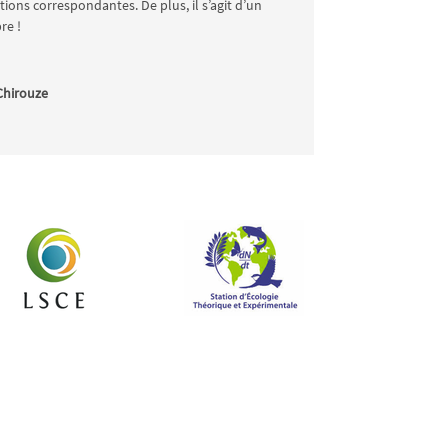
tions correspondantes. De plus, il s’agit d’un
bre !
Chirouze