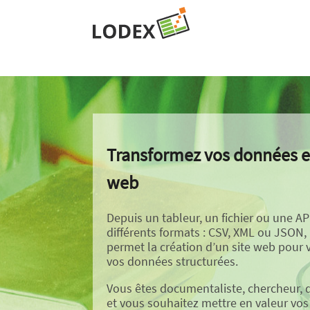
Transformez vos données e
web
Depuis un tableur, un fichier ou une AP
différents formats : CSV, XML ou JSON,
permet la création d’un site web pour v
vos données structurées.
Vous êtes documentaliste, chercheur, 
et vous souhaitez mettre en valeur vo