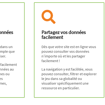
onnées
Partagez vos données
facilement
 dans un
Dès que votre site est en ligne vous
simple que
pouvez consulter vos données
ser.
n’importe où et les partager
facilement !
 facilement
onnées au
La navigation y est facilitée, vous
ches ou
pouvez consulter, filtrer et explorer
es
le jeu dans sa globalité ou
mes,
visualiser spécifiquement une
ressource en particulier.