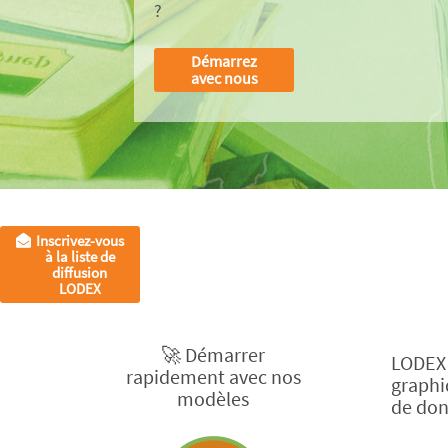
?
Démarrez
avec nous
Inscrivez-vous
à la liste de
diffusion
LODEX
🚀 Démarrer
LODEX 
rapidement avec nos
graphi
modèles
de don