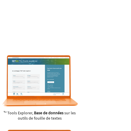
™ Tools Explorer,
Base de données
sur les
outils de fouille de textes