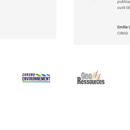
publica
outil li
Emilie 
CIRAD