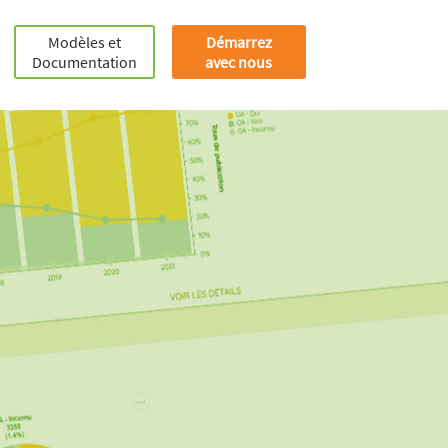
Modèles et
Démarrez
Documentation
avec nous